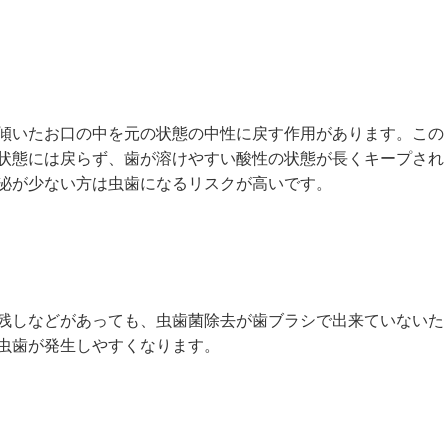
傾いたお口の中を元の状態の中性に戻す作用があります。この
状態には戻らず、歯が溶けやすい酸性の状態が長くキープされ
泌が少ない方は虫歯になるリスクが高いです。
残しなどがあっても、虫歯菌除去が歯ブラシで出来ていないた
虫歯が発生しやすくなります。