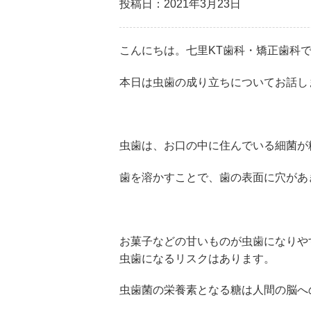
投稿日：2021年3月23日
こんにちは。七里KT歯科・矯正歯科
本日は虫歯の成り立ちについてお話し
虫歯は、お口の中に住んでいる細菌が
歯を溶かすことで、歯の表面に穴があ
お菓子などの甘いものが虫歯になりや
虫歯になるリスクはあります。
虫歯菌の栄養素となる糖は人間の脳へ