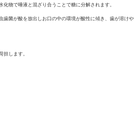
水化物で唾液と混ざり合うことで糖に分解されます。
虫歯菌が酸を放出しお口の中の環境が酸性に傾き、歯が溶けや
荷担します。