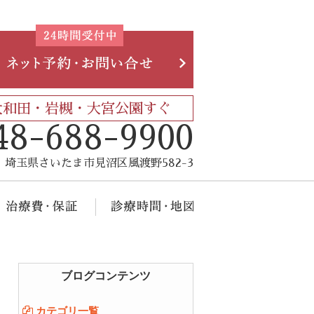
大和田・岩槻・大宮公園すぐ
48-688-9900
埼玉県さいたま市見沼区風渡野582-3
療メニュー
治療費・保証
診療時間・地図
ブログコンテンツ
カテゴリ一覧