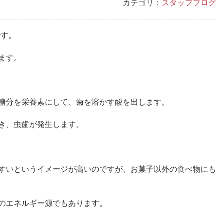
カテゴリ：
スタッフブログ
です。
ます。
糖分を栄養素にして、歯を溶かす酸を出します。
き、虫歯が発生します。
すいというイメージが高いのですが、お菓子以外の食べ物にも
のエネルギー源でもあります。