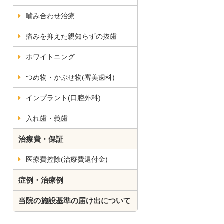
噛み合わせ治療
痛みを抑えた親知らずの抜歯
ホワイトニング
つめ物・かぶせ物(審美歯科)
インプラント(口腔外科)
入れ歯・義歯
治療費・保証
医療費控除(治療費還付金)
症例・治療例
当院の施設基準の届け出について