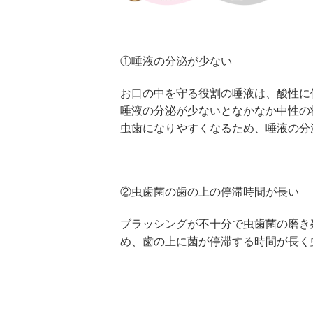
①唾液の分泌が少ない
お口の中を守る役割の唾液は、酸性に
唾液の分泌が少ないとなかなか中性の
虫歯になりやすくなるため、唾液の分
②虫歯菌の歯の上の停滞時間が長い
ブラッシングが不十分で虫歯菌の磨き
め、歯の上に菌が停滞する時間が長く