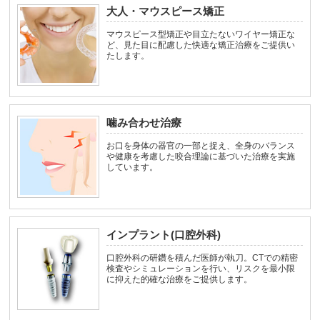
大人・マウスピース矯正
マウスピース型矯正や目立たないワイヤー矯正な
ど、見た目に配慮した快適な矯正治療をご提供い
たします。
噛み合わせ治療
お口を身体の器官の一部と捉え、全身のバランス
や健康を考慮した咬合理論に基づいた治療を実施
しています。
インプラント(口腔外科)
口腔外科の研鑽を積んだ医師が執刀。CTでの精密
検査やシミュレーションを行い、リスクを最小限
に抑えた的確な治療をご提供します。