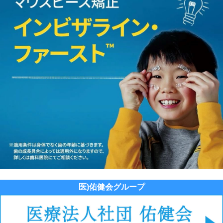
医)佑健会グループ