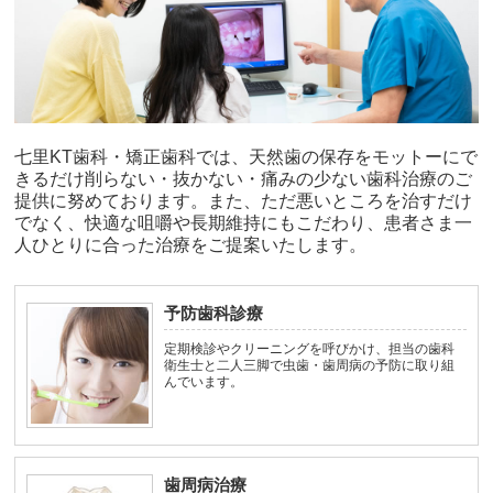
七里KT歯科・矯正歯科では、天然歯の保存をモットーにで
きるだけ削らない・抜かない・痛みの少ない歯科治療のご
提供に努めております。また、ただ悪いところを治すだけ
でなく、快適な咀嚼や長期維持にもこだわり、患者さま一
人ひとりに合った治療をご提案いたします。
予防歯科診療
定期検診やクリーニングを呼びかけ、担当の歯科
衛生士と二人三脚で虫歯・歯周病の予防に取り組
んでいます。
歯周病治療