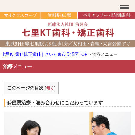
七里KT歯科矯正歯科｜さいたま市見沼区TOP
>
治療メニュー
治療メニュー
このページの目次
[
開く
]
低侵襲治療・噛み合わせにこだわっています