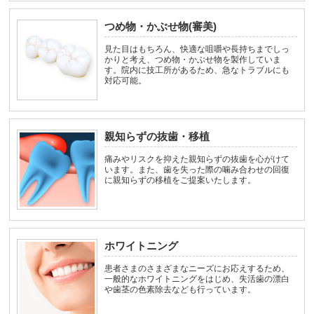
つめ物・かぶせ物(審美)
見た目はもちろん、快適な咀嚼や長持ちまでしっ
かりと考え、つめ物・かぶせ物を製作していま
す。院内に技工所があるため、急なトラブルにも
対応可能。
親知らずの抜歯・移植
痛みやリスクを抑えた親知らずの抜歯を心がけて
います。また、歯を失った際の噛み合わせの回復
に親知らずの移植をご提案いたします。
ホワイトニング
患者さまのさまざまなニーズにお応えするため、
一般的なホワイトニングをはじめ、失活歯の漂白
や歯茎の色素除去なども行っています。