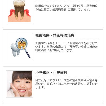
歯周病で歯を失わないよう、早期発見・早期治療
を軸に幅広い歯周病治療に対応しています。
虫歯治療・精密根管治療
天然歯の保存をモットーに低侵襲治療を心がけて
います。重度の虫歯には、再発率の軽減に努めた
精密治療にも対応しています。
小児矯正・小児歯科
目立たないマウスピース型の矯正装置や床矯正を
用いた、歯並び・噛み合わせの改善をご提案いた
します。