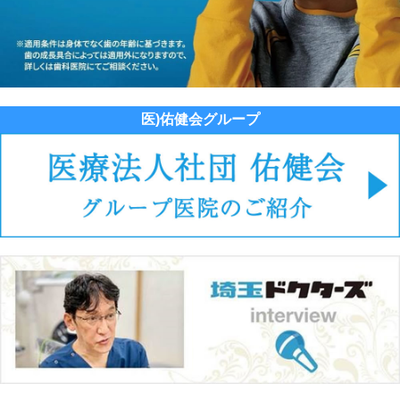
医)佑健会グループ