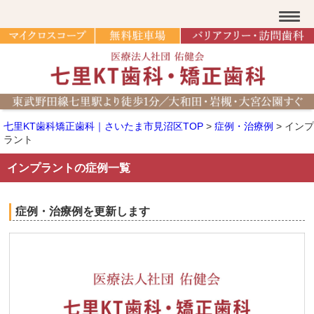
七里KT歯科矯正歯科｜さいたま市見沼区TOP
>
症例・治療例
>
インプ
ラント
インプラントの症例一覧
症例・治療例を更新します